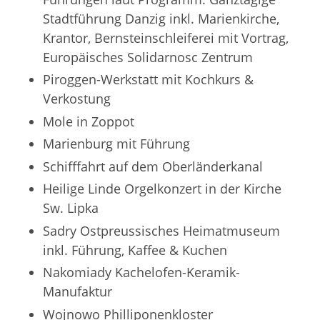
Stadtführung Danzig inkl. Marienkirche,
Krantor, Bernsteinschleiferei mit Vortrag,
Europäisches Solidarnosc Zentrum
Piroggen-Werkstatt mit Kochkurs &
Verkostung
Mole in Zoppot
Marienburg mit Führung
Schifffahrt auf dem Oberländerkanal
Heilige Linde Orgelkonzert in der Kirche
Sw. Lipka
Sadry Ostpreussisches Heimatmuseum
inkl. Führung, Kaffee & Kuchen
Nakomiady Kachelofen-Keramik-
Manufaktur
Wojnowo Philliponenkloster